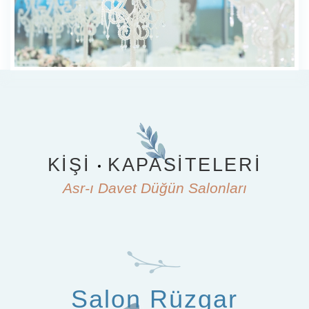
KIŞI
KAPASITELERI
Asr-ı Davet Düğün Salonları
Salon Rüzgar