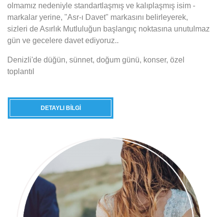
olmamız nedeniyle standartlaşmış ve kalıplaşmış isim -
markalar yerine, "Asr-ı Davet" markasını belirleyerek,
sizleri de Asırlık Mutluluğun başlangıç noktasına unutulmaz
gün ve gecelere davet ediyoruz..
Denizli'de düğün, sünnet, doğum günü, konser, özel
toplantıl
DETAYLI BILGI