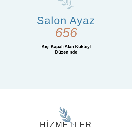
Salon Ayaz
694
Kişi Kapalı Alan Kokteyl
Düzeninde
HIZMETLER