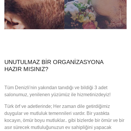
UNUTULMAZ BIR ORGANIZASYONA
HAZIR MISINIZ?
Tüm Denizli'nin yakından tanıdığı ve bildiği 3 adet
salonumuz, yenilenen yüzümüz ile hizmetinizdeyiz!
Türk örf ve adetlerinde; Her zaman dile getirdiğimiz
duygular ve mutluluk temennileri vardır. Bir yastıkta
kocayın, ömür boyu mutluklar.. gibi bizlerde bir ömür ve bir
asır sürecek mutluluğunuzun ev sahipliğini yapacak